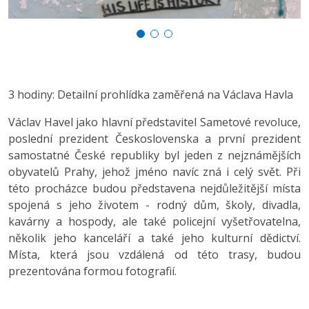
3 hodiny: Detailní prohlídka zaměřená na Václava Havla
Václav Havel jako hlavní představitel Sametové revoluce,
poslední prezident Československa a první prezident
samostatné České republiky byl jeden z nejznámějších
obyvatelů Prahy, jehož jméno navíc zná i celý svět. Při
této procházce budou představena nejdůležitější místa
spojená s jeho životem - rodný dům, školy, divadla,
kavárny a hospody, ale také policejní vyšetřovatelna,
několik jeho kanceláří a také jeho kulturní dědictví.
Místa, která jsou vzdálená od této trasy, budou
prezentována formou fotografií.