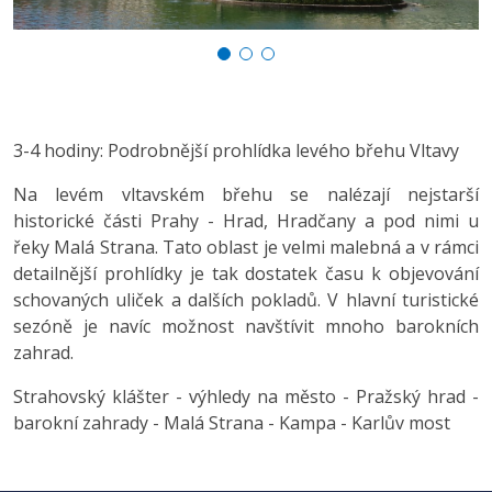
3-4 hodiny: Podrobnější prohlídka levého břehu Vltavy
Na levém vltavském břehu se nalézají nejstarší
historické části Prahy - Hrad, Hradčany a pod nimi u
řeky Malá Strana. Tato oblast je velmi malebná a v rámci
detailnější prohlídky je tak dostatek času k objevování
schovaných uliček a dalších pokladů. V hlavní turistické
sezóně je navíc možnost navštívit mnoho barokních
zahrad.
Strahovský klášter - výhledy na město - Pražský hrad -
barokní zahrady - Malá Strana - Kampa - Karlův most