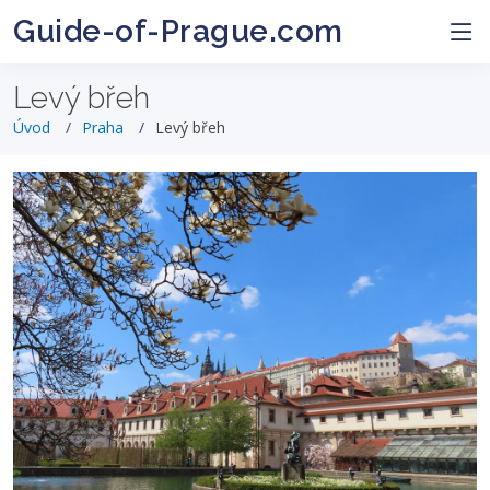
Guide-of-Prague.com
Levý břeh
Úvod
Praha
Levý břeh