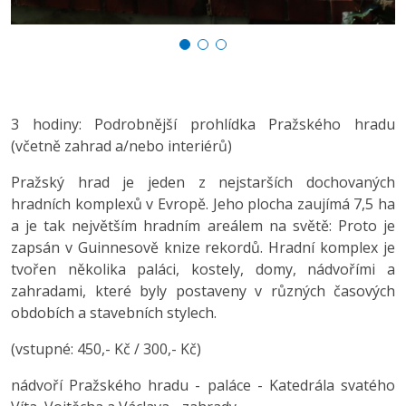
3 hodiny: Podrobnější prohlídka Pražského hradu
(včetně zahrad a/nebo interiérů)
Pražský hrad je jeden z nejstarších dochovaných
hradních komplexů v Evropě. Jeho plocha zaujímá 7,5 ha
a je tak největším hradním areálem na světě: Proto je
zapsán v Guinnesově knize rekordů. Hradní komplex je
tvořen několika paláci, kostely, domy, nádvořími a
zahradami, které byly postaveny v různých časových
obdobích a stavebních stylech.
(vstupné: 450,- Kč / 300,- Kč)
nádvoří Pražského hradu - paláce - Katedrála svatého