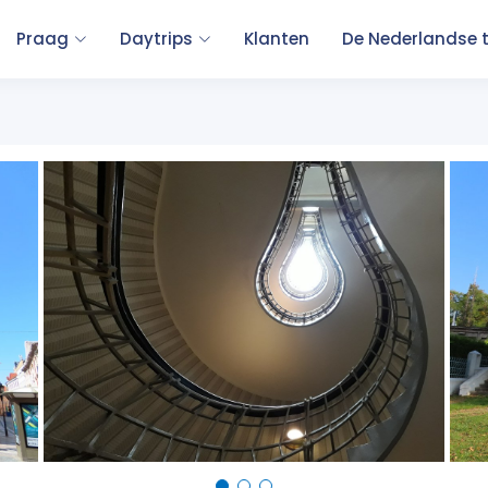
Praag
Daytrips
Klanten
De Nederlandse 