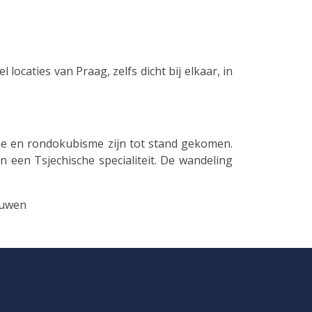
ocaties van Praag, zelfs dicht bij elkaar, in
me en rondokubisme zijn tot stand gekomen.
n een Tsjechische specialiteit. De wandeling
ouwen