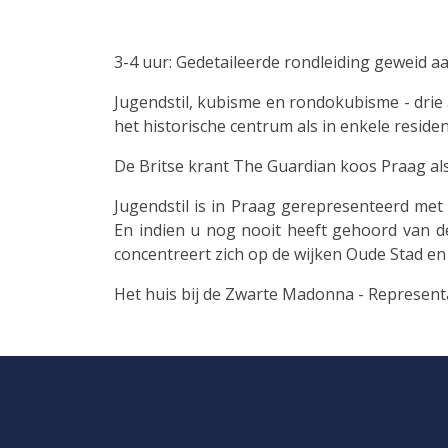
3-4 uur: Gedetaileerde rondleiding geweid a
Jugendstil, kubisme en rondokubisme - drie a
het historische centrum als in enkele residen
De Britse krant The Guardian koos Praag als 
Jugendstil is in Praag gerepresenteerd me
En indien u nog nooit heeft gehoord van dez
concentreert zich op de wijken Oude Stad en N
Het huis bij de Zwarte Madonna - Represen