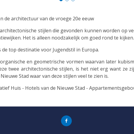
an de architectuur van de vroege 20e eeuw
rchitectonische stijlen die gevonden kunnen worden op veel l
tiewijken. Het is alleen noodzakelijk om goed rond te kijken.
de top destinatie voor Jugendstil in Europa.
t organische en geometrische vormen waarvan later kubis
e twee architectonische stijlen, is het niet erg want ze zij
ieuwe Stad waar van deze stijlen veel te zien is.
tatief Huis - Hotels van de Nieuwe Stad - Appartementsgeb